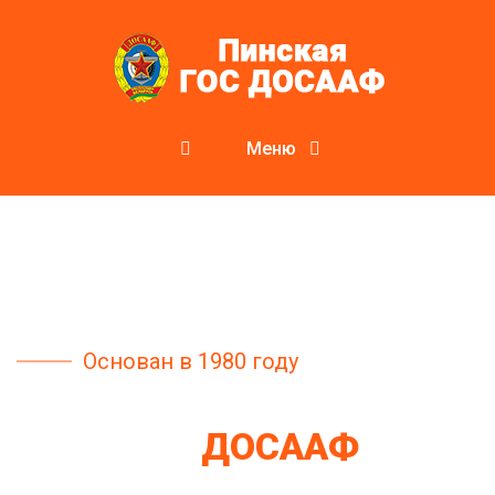
Меню
Основан в 1980 году
Пинский спортивный
комплекс
ДОСААФ
Начал свою историю с марта 1980 г., когда по решению