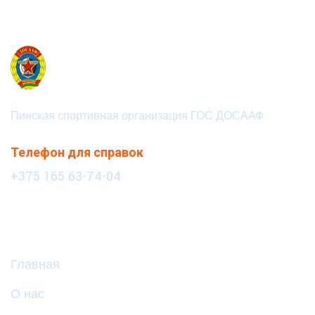
Пинская спортивная организация ГОС ДОСААФ
Телефон для справок
+375 165 63-74-04
Информация
Главная
О нас